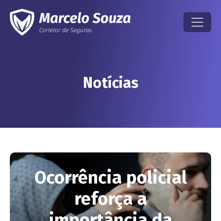
Notícias
Ocorrência policial
reforça a
importância da