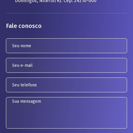
Domingos, Niterói/RJ. Cep: 24210-000
Fale conosco