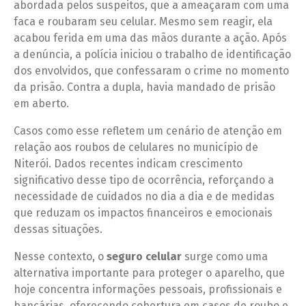
abordada pelos suspeitos, que a ameaçaram com uma
faca e roubaram seu celular. Mesmo sem reagir, ela
acabou ferida em uma das mãos durante a ação. Após
a denúncia, a polícia iniciou o trabalho de identificação
dos envolvidos, que confessaram o crime no momento
da prisão. Contra a dupla, havia mandado de prisão
em aberto.
Casos como esse refletem um cenário de atenção em
relação aos roubos de celulares no município de
Niterói. Dados recentes indicam crescimento
significativo desse tipo de ocorrência, reforçando a
necessidade de cuidados no dia a dia e de medidas
que reduzam os impactos financeiros e emocionais
dessas situações.
Nesse contexto, o
seguro celular
surge como uma
alternativa importante para proteger o aparelho, que
hoje concentra informações pessoais, profissionais e
bancárias, oferecendo cobertura em casos de roubo e