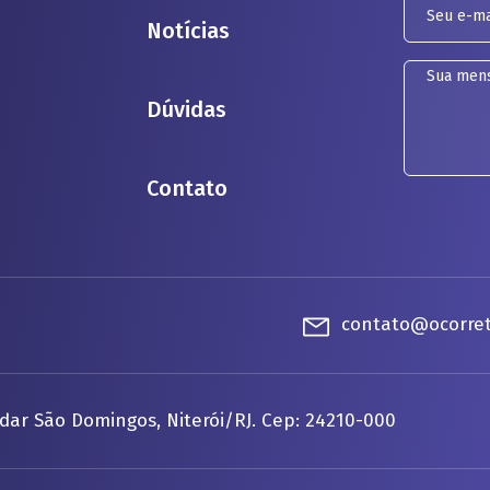
Notícias
Dúvidas
Contato
contato@ocorret
dar São Domingos, Niterói/RJ. Cep: 24210-000