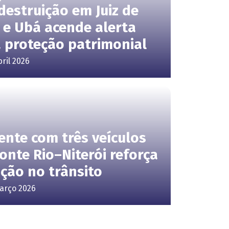
destruição em Juiz de
 e Ubá acende alerta
 proteção patrimonial
bril 2026
ente com três veículos
onte Rio–Niterói reforça
ção no trânsito
arço 2026