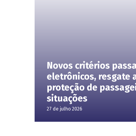
Novos critérios pass
eletrônicos, resgate 
proteção de passagei
situações
27 de julho 2026