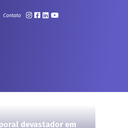
Contato
poral devastador em