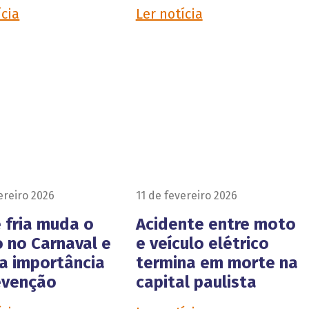
ícia
Ler notícia
ereiro 2026
11 de fevereiro 2026
 fria muda o
Acidente entre moto
 no Carnaval e
e veículo elétrico
ça importância
termina em morte na
evenção
capital paulista