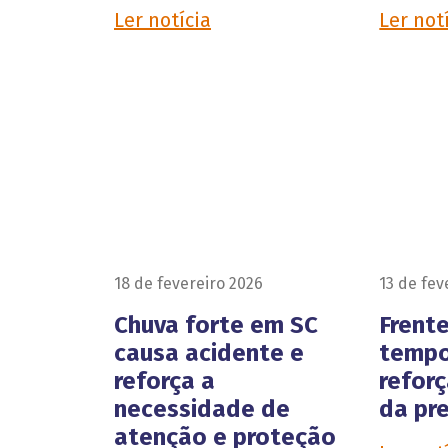
Ler notícia
Ler not
18 de fevereiro 2026
13 de fev
Chuva forte em SC
Frente
causa acidente e
tempo
reforça a
refor
necessidade de
da pr
atenção e proteção