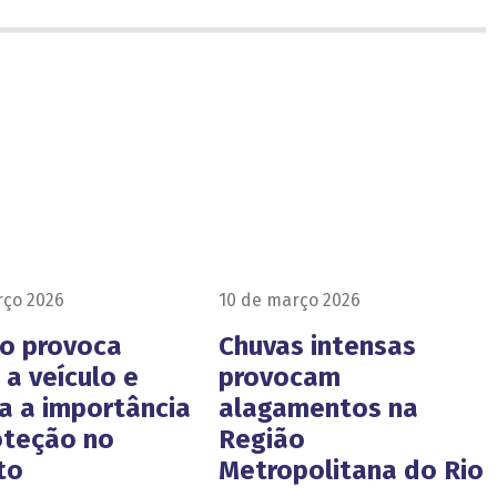
rço 2026
10 de março 2026
ão provoca
Chuvas intensas
a veículo e
provocam
ça a importância
alagamentos na
oteção no
Região
to
Metropolitana do Rio