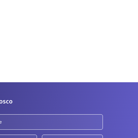
nosco