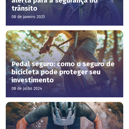
alerta para a segurança no
trânsito
08 de janeiro 2025
Pedal seguro: como o seguro de
bicicleta pode proteger seu
investimento
08 de julho 2024