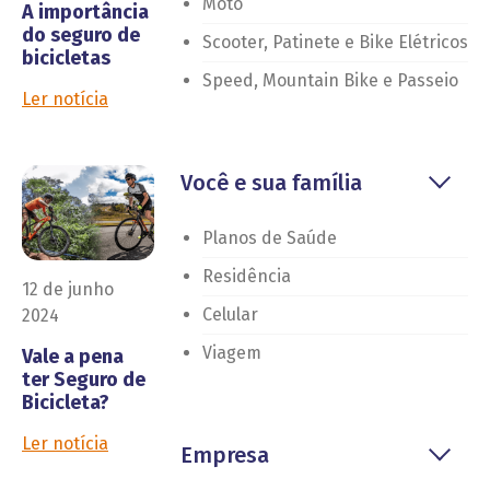
Moto
A importância
do seguro de
Scooter, Patinete e Bike Elétricos
bicicletas
Speed, Mountain Bike e Passeio
Ler notícia
Você e sua família
Planos de Saúde
Residência
12 de junho
Celular
2024
Viagem
Vale a pena
ter Seguro de
Bicicleta?
Ler notícia
Empresa