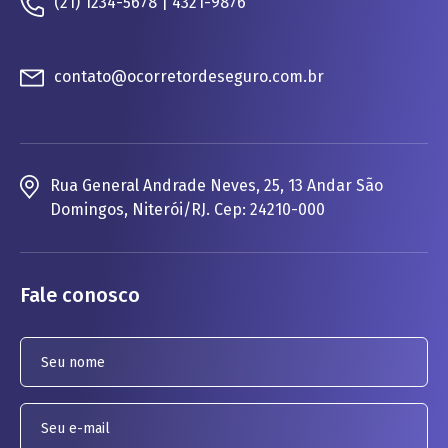
(21) 1234-5678 | 4321-9876
contato@ocorretordeseguro.com.br
Rua General Andrade Neves, 25, 13 Andar São
Domingos, Niterói/RJ. Cep: 24210-000
Fale conosco