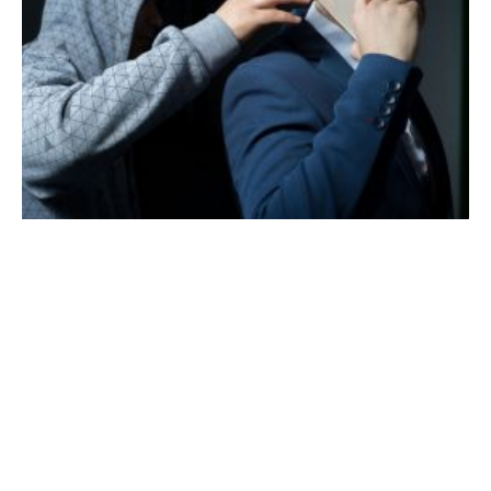
02 de março 2026
Ocorrência policial reforça a importância da
prevenção e da proteção
Ler notícia