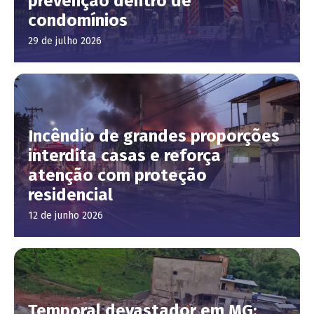
prevenção dentro de
condomínios
29 de julho 2026
Incêndio de grandes proporções
interdita casas e reforça
atenção com proteção
residencial
12 de junho 2026
Temporal devastador em MG: