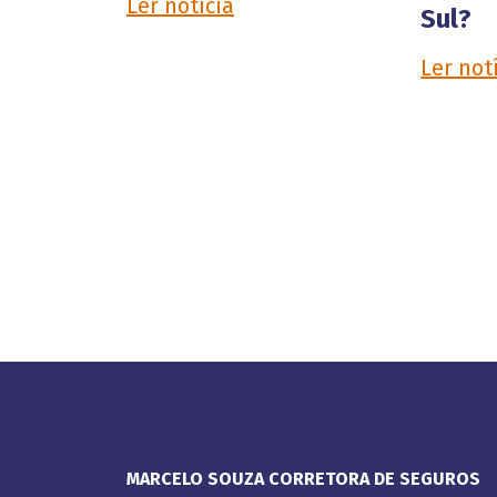
Ler notícia
Sul?
Ler not
MARCELO SOUZA CORRETORA DE SEGUROS