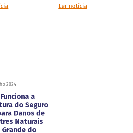
ícia
Ler notícia
nho 2024
Funciona a
tura do Seguro
para Danos de
tres Naturais
o Grande do