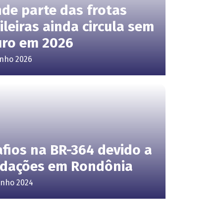
de parte das frotas
ileiras ainda circula sem
uro em 2026
unho 2026
fios na BR-364 devido a
ndações em Rondônia
unho 2024