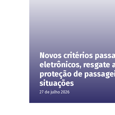
Novos critérios pass
eletrônicos, resgate 
proteção de passagei
situações
27 de julho 2026