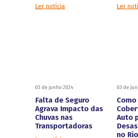
Ler notícia
Ler not
03 de junho 2024
03 de ju
Falta de Seguro
Como 
Agrava Impacto das
Cober
Chuvas nas
Auto 
Transportadoras
Desas
no Ri