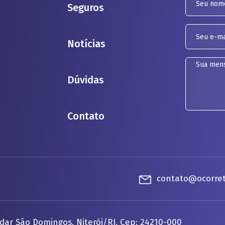
Seguros
Notícias
Dúvidas
Contato
contato@ocorret
dar São Domingos, Niterói/RJ. Cep: 24210-000