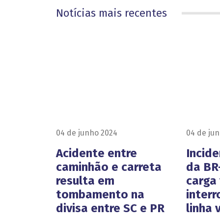
Notícias mais recentes
04 de junho 2024
04 de ju
Acidente entre
Incid
caminhão e carreta
da BR-
resulta em
carga 
tombamento na
inter
divisa entre SC e PR
linha 