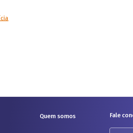
ícia
Fale co
Quem somos