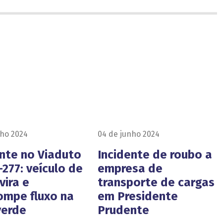
nho 2024
04 de junho 2024
ente no Viaduto
Incidente de roubo a
277: veículo de
empresa de
vira e
transporte de cargas
rompe fluxo na
em Presidente
verde
Prudente