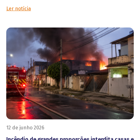
Ler notícia
12 de junho 2026
Incêndio de grandes proporções interdita casas e