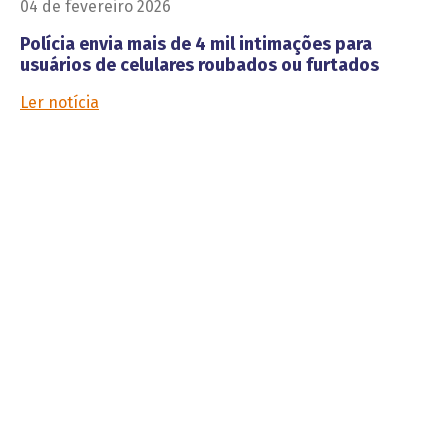
04 de fevereiro 2026
Polícia envia mais de 4 mil intimações para
usuários de celulares roubados ou furtados
Ler notícia