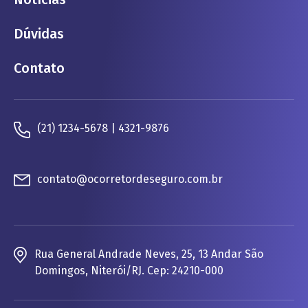
Dúvidas
Contato
(21) 1234-5678 | 4321-9876
contato@ocorretordeseguro.com.br
Rua General Andrade Neves, 25, 13 Andar São
Domingos, Niterói/RJ. Cep: 24210-000