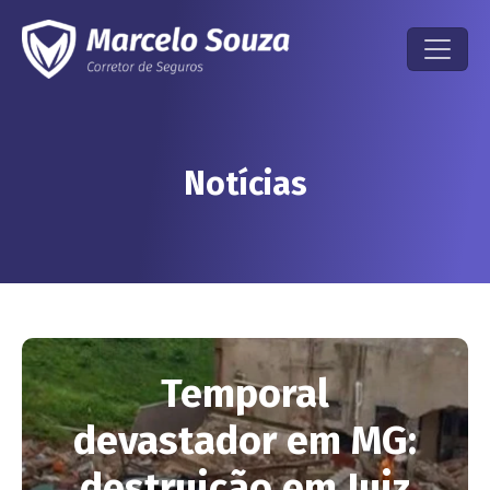
Notícias
Temporal
devastador em MG:
destruição em Juiz