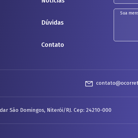
Notícias
Dúvidas
Contato
contato@ocorret
dar São Domingos, Niterói/RJ. Cep: 24210-000