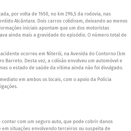
da, por volta de 1h50, no km 296,5 da rodovia, nas
entido Alcântara. Dois carros colidiram, deixando ao menos
nformações iniciais apontam que um dos motoristas
ava ainda mais a gravidade do episódio. O número total de
ro acidente ocorreu em Niterói, na Avenida do Contorno (km
rro Barreto. Desta vez, a colisão envolveu um automóvel e
 mas o estado de saúde da vítima ainda não foi divulgado.
mediato em ambos os locais, com o apoio da Polícia
igações.
 contar com um seguro auto, que pode cobrir danos
te em situações envolvendo terceiros ou suspeita de