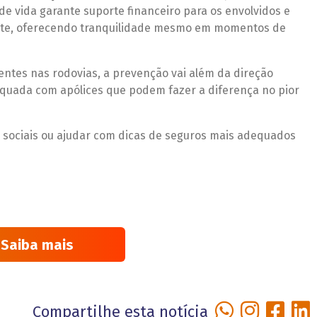
de vida garante suporte financeiro para os envolvidos e
orte, oferecendo tranquilidade mesmo em momentos de
ntes nas rodovias, a prevenção vai além da direção
quada com apólices que podem fazer a diferença no pior
 sociais
ou
ajudar com dicas de seguros mais adequados
Saiba mais
Compartilhe esta notícia