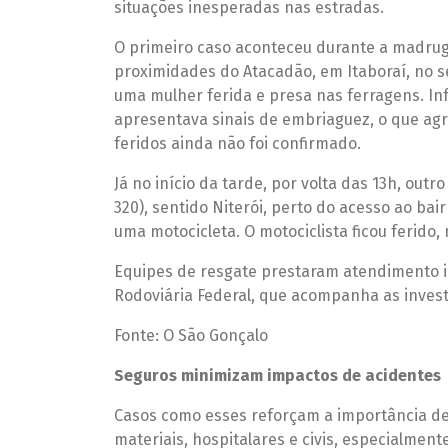
situações inesperadas nas estradas.
O primeiro caso aconteceu durante a madruga
proximidades do Atacadão, em Itaboraí, no s
uma mulher ferida e presa nas ferragens. I
apresentava sinais de embriaguez, o que agr
feridos ainda não foi confirmado.
Já no início da tarde, por volta das 13h, out
320), sentido Niterói, perto do acesso ao bai
uma motocicleta. O motociclista ficou ferido,
Equipes de resgate prestaram atendimento i
Rodoviária Federal, que acompanha as invest
Fonte: O São Gonçalo
Seguros minimizam impactos de acidentes
Casos como esses reforçam a importância de
materiais, hospitalares e civis, especialmen