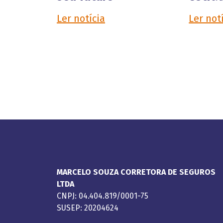
Ler notícia
Ler not
MARCELO SOUZA CORRETORA DE SEGUROS
LTDA
CNPJ: 04.404.819/0001-75
SUSEP: 20204624