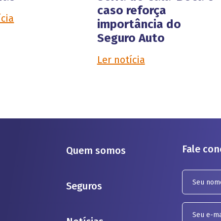
caso reforça
ícia
importância do
Seguro Auto
Ler notícia
Fale co
Quem somos
Seguros