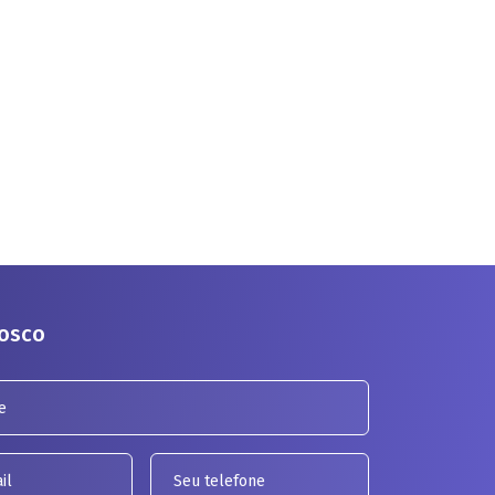
nosco