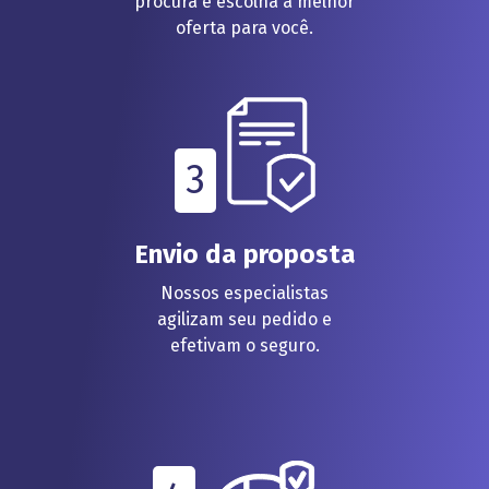
procura e escolha a melhor
oferta para você.
3
Envio da proposta
Nossos especialistas
agilizam seu pedido e
efetivam o seguro.