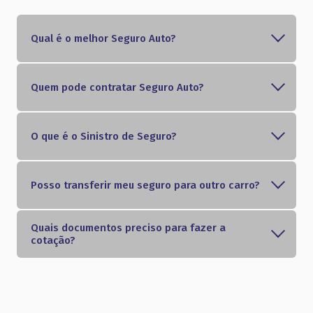
Qual é o melhor Seguro Auto?
Quem pode contratar Seguro Auto?
O que é o Sinistro de Seguro?
Posso transferir meu seguro para outro carro?
Quais documentos preciso para fazer a
cotação?