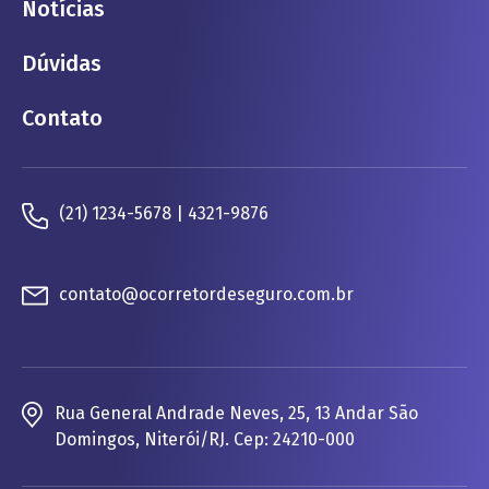
Notícias
Dúvidas
Contato
(21) 1234-5678 | 4321-9876
contato@ocorretordeseguro.com.br
Rua General Andrade Neves, 25, 13 Andar São
Domingos, Niterói/RJ. Cep: 24210-000