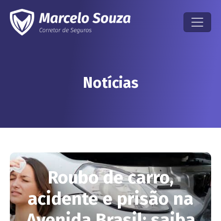
Notícias
Roubo de carro,
acidente e prisão na
Avenida Brasil: saiba