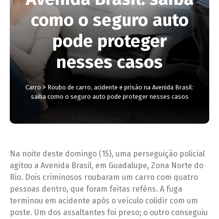
como o seguro auto
pode proteger
nesses casos
Carro
>
Roubo de carro, acidente e prisão na Avenida Brasil:
saiba como o seguro auto pode proteger nesses casos
Na noite deste domingo (15), uma perseguição policial
agitou a Avenida Brasil, em Guadalupe, Zona Norte do
Rio. Dois criminosos roubaram um carro com quatro
pessoas dentro, que foram feitas reféns. A fuga
terminou em acidente após o veículo colidir com um
poste. Um dos assaltantes foi preso; o outro conseguiu