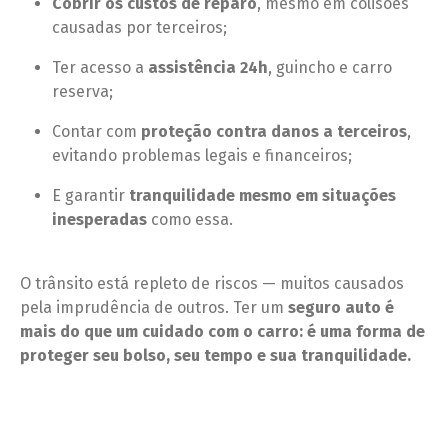
Cobrir os custos de reparo
, mesmo em colisões
causadas por terceiros;
Ter acesso a
assistência 24h
, guincho e carro
reserva;
Contar com
proteção contra danos a terceiros
,
evitando problemas legais e financeiros;
E garantir
tranquilidade mesmo em situações
inesperadas
como essa.
O trânsito está repleto de riscos — muitos causados
pela imprudência de outros. Ter um
seguro auto é
mais do que um cuidado com o carro: é uma forma de
proteger seu bolso, seu tempo e sua tranquilidade.