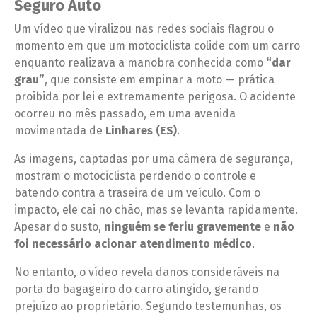
Seguro Auto
Um vídeo que viralizou nas redes sociais flagrou o
momento em que um motociclista colide com um carro
enquanto realizava a manobra conhecida como
“dar
grau”
, que consiste em empinar a moto — prática
proibida por lei e extremamente perigosa. O acidente
ocorreu no mês passado, em uma avenida
movimentada de
Linhares (ES)
.
As imagens, captadas por uma câmera de segurança,
mostram o motociclista perdendo o controle e
batendo contra a traseira de um veículo. Com o
impacto, ele cai no chão, mas se levanta rapidamente.
Apesar do susto,
ninguém se feriu gravemente
e
não
foi necessário acionar atendimento médico
.
No entanto, o vídeo revela danos consideráveis na
porta do bagageiro do carro atingido, gerando
prejuízo ao proprietário. Segundo testemunhas, os