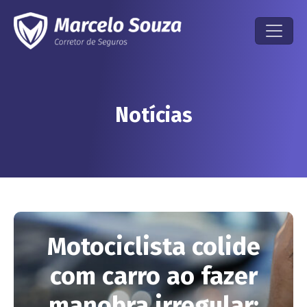
Notícias
Motociclista colide
com carro ao fazer
manobra irregular: