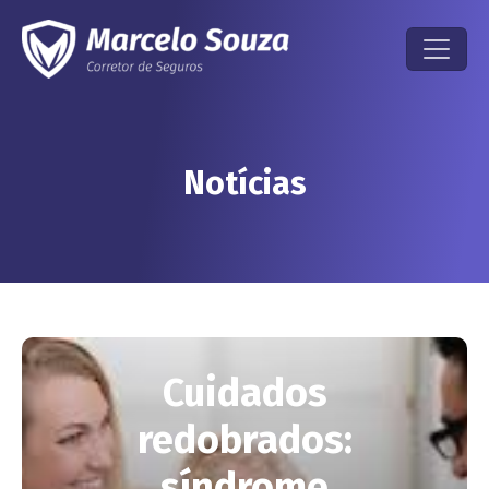
Notícias
Cuidados
redobrados:
síndrome